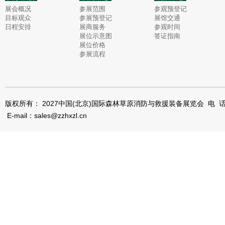
展会概况
参展范围
参观预登记
目标观众
参展预登记
展馆交通
日程安排
展商服务
参观时间
展位示意图
签证指南
展位价格
参展流程
版权所有： 2027中国(北京)国际森林草原消防与救援装备展览会 电 话：0
E-mail：sales@zzhxzl.cn