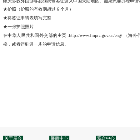
绝大多数外国游客必须携带签证进入中国大陆地区。如果您要办理申请
★护照（护照的有效期超过 6 个月）
★将签证申请表填写完整
★一张护照照片
在中华人民共和国外交部的主页 :http://www.fmprc.gov.cn
格，或者得到进一步的申请信息。
关于展会
展商中心
观众中心